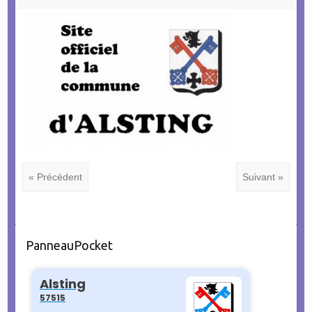
« Précédent
Suivant »
PanneauPocket