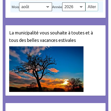
(1
2026
Mois
Année
évènement)
La municipalité vous souhaite à toutes et à
tous des belles vacances estivales