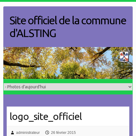
Skip
to
Site officiel de la commune
content
d'ALSTING
logo_site_officiel
administrateur
26 février 2015