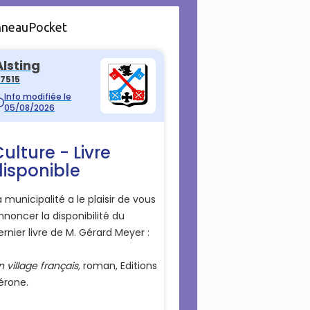
nneauPocket