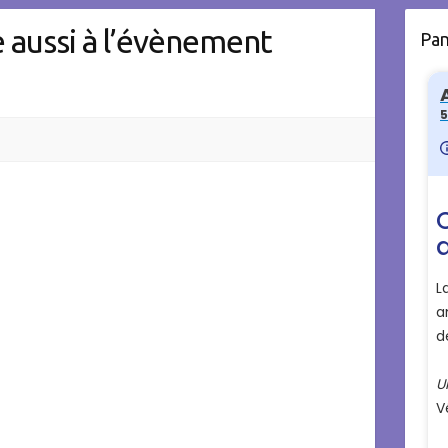
e aussi à l’évènement
Pa