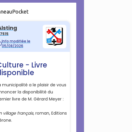
nneauPocket