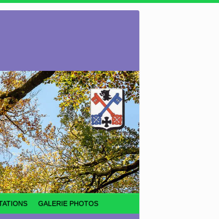
TATIONS
GALERIE PHOTOS