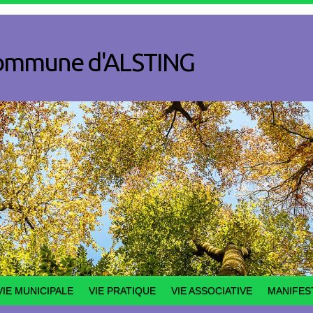
a commune d'ALSTING
VIE MUNICIPALE
VIE PRATIQUE
VIE ASSOCIATIVE
MANIFES