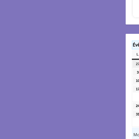
Év
L
2
3
1
1
2
3
Mo