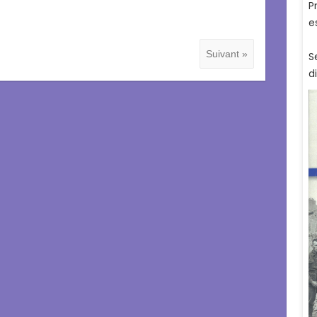
Suivant »