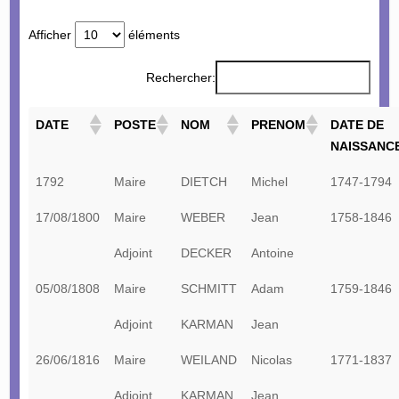
Afficher
éléments
Rechercher:
DATE
POSTE
NOM
PRENOM
DATE DE
NAISSANC
1792
Maire
DIETCH
Michel
1747-1794
17/08/1800
Maire
WEBER
Jean
1758-1846
Adjoint
DECKER
Antoine
05/08/1808
Maire
SCHMITT
Adam
1759-1846
Adjoint
KARMAN
Jean
26/06/1816
Maire
WEILAND
Nicolas
1771-1837
Adjoint
KARMAN
Jean