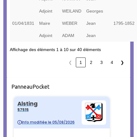
Adjoint
WEILAND
Georges
01/04/1831
Maire
WEBER
Jean
1795-1852
Adjoint
ADAM
Jean
Affichage des éléments 1 à 10 sur 40 éléments
❮
1
2
3
4
❯
PanneauPocket