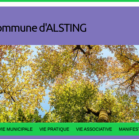
a commune d'ALSTING
VIE MUNICIPALE
VIE PRATIQUE
VIE ASSOCIATIVE
MANIFES