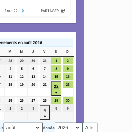
ènements en août 2026
LUNDI
M
MARDI
M
MERCREDI
J
JEUDI
V
VENDREDI
S
SAMEDI
D
DIMANCHE
7
27
28
28
29
29
30
30
31
31
1
1
2
2
juillet
juillet
juillet
juillet
juillet
août
août
3
4
4
5
5
6
6
7
7
8
8
9
9
2026
2026
2026
2026
2026
2026
2026
août
août
août
août
août
août
août
0
10
11
11
12
12
13
13
14
14
15
15
16
16
2026
2026
2026
2026
2026
2026
2026
août
août
août
août
août
août
août
7
17
18
18
19
19
20
20
21
21
23
23
22
22
2026
2026
2026
2026
2026
2026
2026
août
août
août
août
août
août
●
août
2026
2026
2026
2026
2026
2026
(1
2026
4
24
25
25
26
26
27
27
28
28
29
29
30
30
évènement)
août
août
août
août
août
août
août
1
31
1
1
2
2
3
3
5
5
6
6
4
4
2026
2026
2026
2026
2026
2026
2026
août
septembre
septembre
septembre
septembre
septembre
●
septembre
2026
2026
2026
2026
2026
2026
(1
2026
is
Année
évènement)