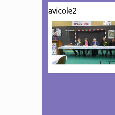
avicole2