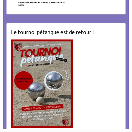
Le tournoi pétanque est de retour !