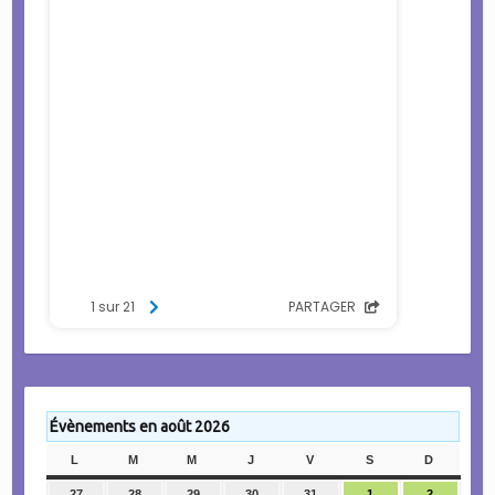
Évènements en août 2026
L
LUNDI
M
MARDI
M
MERCREDI
J
JEUDI
V
VENDREDI
S
SAMEDI
D
DIMANC
27
27
28
28
29
29
30
30
31
31
1
1
2
2