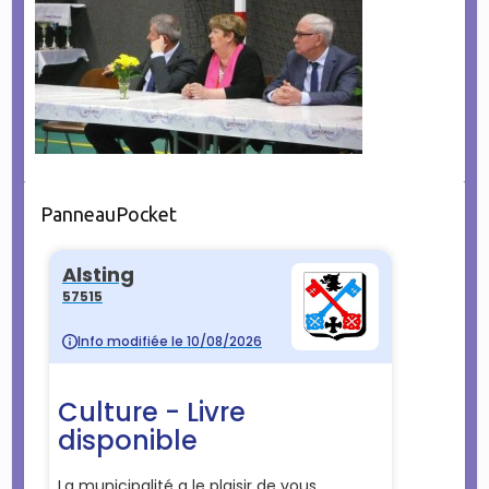
PanneauPocket