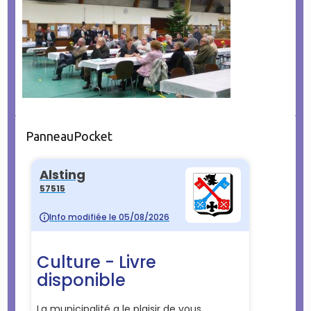
PanneauPocket