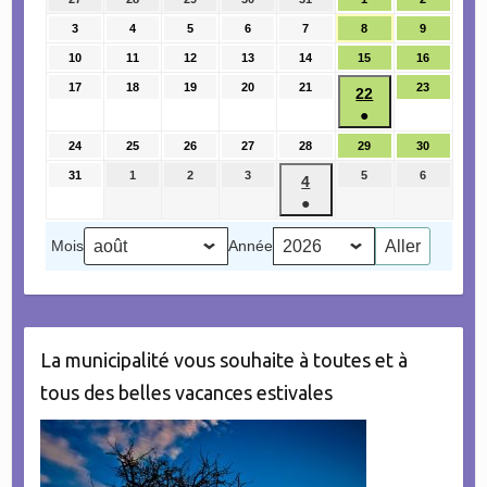
juillet
juillet
juillet
juillet
juillet
août
août
3
3
4
4
5
5
6
6
7
7
8
8
9
9
2026
2026
2026
2026
2026
2026
2026
août
août
août
août
août
août
août
10
10
11
11
12
12
13
13
14
14
15
15
16
16
2026
2026
2026
2026
2026
2026
2026
août
août
août
août
août
août
août
17
17
18
18
19
19
20
20
21
21
23
23
22
22
2026
2026
2026
2026
2026
2026
2026
août
août
août
août
août
août
●
août
2026
2026
2026
2026
2026
2026
(1
2026
24
24
25
25
26
26
27
27
28
28
29
29
30
30
évènement)
août
août
août
août
août
août
août
31
31
1
1
2
2
3
3
5
5
6
6
4
4
2026
2026
2026
2026
2026
2026
2026
août
septembre
septembre
septembre
septembre
septembr
●
septembre
2026
2026
2026
2026
2026
2026
(1
2026
Mois
Année
évènement)
La municipalité vous souhaite à toutes et à
tous des belles vacances estivales