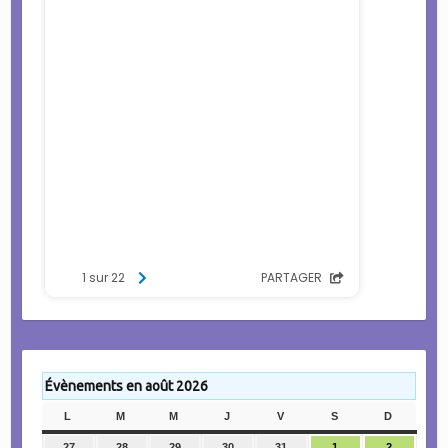
Évènements en août 2026
L
LUNDI
M
MARDI
M
MERCREDI
J
JEUDI
V
VENDREDI
S
SAMEDI
D
DIMANC
27
27
28
28
29
29
30
30
31
31
1
1
2
2