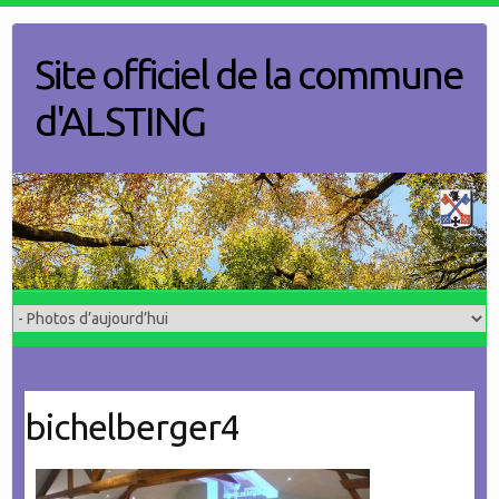
Skip
to
Site officiel de la commune
content
d'ALSTING
bichelberger4