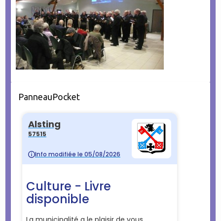
PanneauPocket