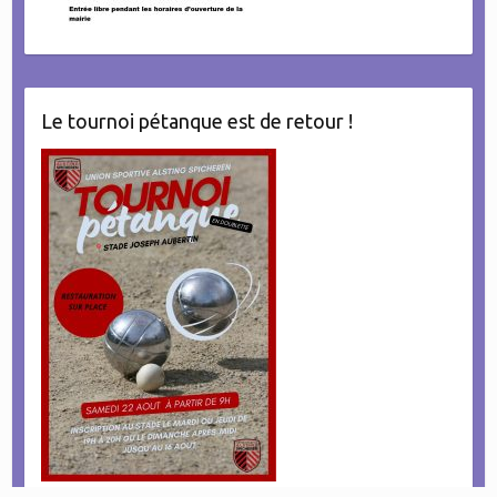
Le tournoi pétanque est de retour !