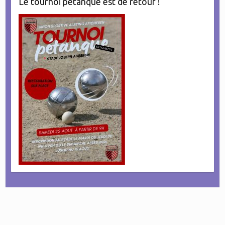
Le tournoi pétanque est de retour !