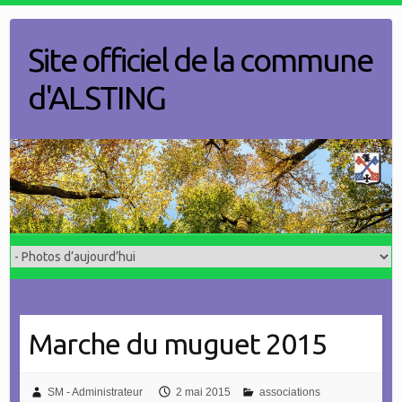
Skip
to
Site officiel de la commune
content
d'ALSTING
Marche du muguet 2015
SM - Administrateur
2 mai 2015
associations