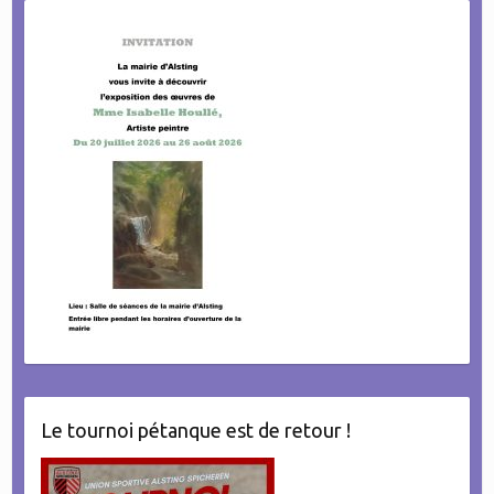
Le tournoi pétanque est de retour !