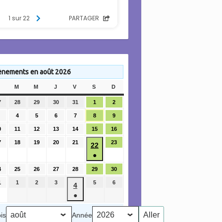
ènements en août 2026
LUNDI
M
MARDI
M
MERCREDI
J
JEUDI
V
VENDREDI
S
SAMEDI
D
DIMANCHE
7
27
28
28
29
29
30
30
31
31
1
1
2
2
juillet
juillet
juillet
juillet
juillet
août
août
3
4
4
5
5
6
6
7
7
8
8
9
9
2026
2026
2026
2026
2026
2026
2026
août
août
août
août
août
août
août
0
10
11
11
12
12
13
13
14
14
15
15
16
16
2026
2026
2026
2026
2026
2026
2026
août
août
août
août
août
août
août
7
17
18
18
19
19
20
20
21
21
23
23
22
22
2026
2026
2026
2026
2026
2026
2026
août
août
août
août
août
août
●
août
2026
2026
2026
2026
2026
2026
(1
2026
4
24
25
25
26
26
27
27
28
28
29
29
30
30
évènement)
août
août
août
août
août
août
août
1
31
1
1
2
2
3
3
5
5
6
6
4
4
2026
2026
2026
2026
2026
2026
2026
août
septembre
septembre
septembre
septembre
septembre
●
septembre
2026
2026
2026
2026
2026
2026
(1
2026
is
Année
évènement)