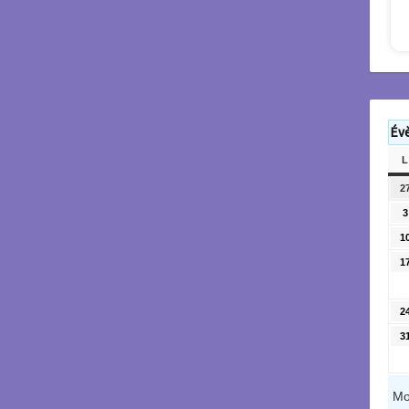
Év
L
2
3
1
1
2
3
Mo