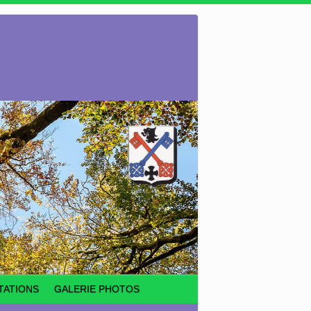
TATIONS
GALERIE PHOTOS