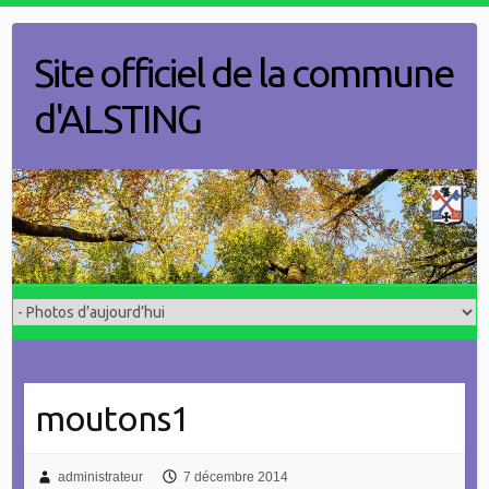
Skip
to
Site officiel de la commune
content
d'ALSTING
moutons1
administrateur
7 décembre 2014