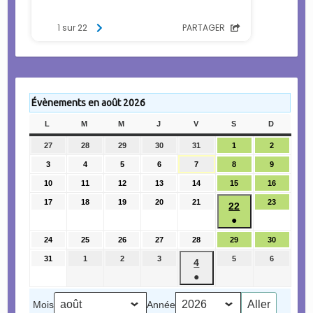
Évènements en août 2026
L
LUNDI
M
MARDI
M
MERCREDI
J
JEUDI
V
VENDREDI
S
SAMEDI
D
DIMANC
27
27
28
28
29
29
30
30
31
31
1
1
2
2
juillet
juillet
juillet
juillet
juillet
août
août
3
3
4
4
5
5
6
6
7
7
8
8
9
9
2026
2026
2026
2026
2026
2026
2026
août
août
août
août
août
août
août
10
10
11
11
12
12
13
13
14
14
15
15
16
16
2026
2026
2026
2026
2026
2026
2026
août
août
août
août
août
août
août
17
17
18
18
19
19
20
20
21
21
23
23
22
22
2026
2026
2026
2026
2026
2026
2026
août
août
août
août
août
août
●
août
2026
2026
2026
2026
2026
2026
(1
2026
24
24
25
25
26
26
27
27
28
28
29
29
30
30
évènement)
août
août
août
août
août
août
août
31
31
1
1
2
2
3
3
5
5
6
6
4
4
2026
2026
2026
2026
2026
2026
2026
août
septembre
septembre
septembre
septembre
septembr
●
septembre
2026
2026
2026
2026
2026
2026
(1
2026
Mois
Année
évènement)