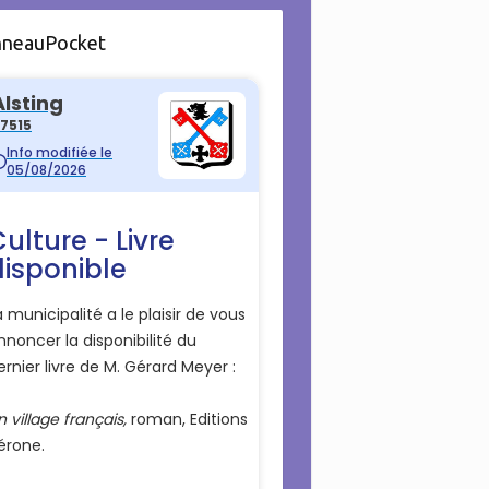
nneauPocket