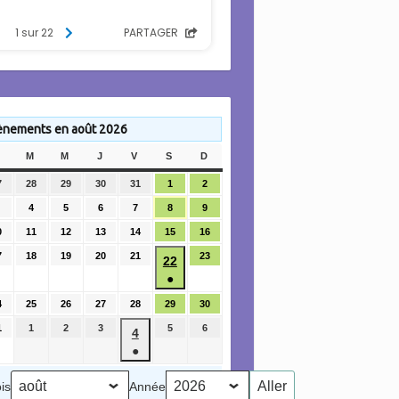
ènements en août 2026
LUNDI
M
MARDI
M
MERCREDI
J
JEUDI
V
VENDREDI
S
SAMEDI
D
DIMANCHE
7
27
28
28
29
29
30
30
31
31
1
1
2
2
juillet
juillet
juillet
juillet
juillet
août
août
3
4
4
5
5
6
6
7
7
8
8
9
9
2026
2026
2026
2026
2026
2026
2026
août
août
août
août
août
août
août
0
10
11
11
12
12
13
13
14
14
15
15
16
16
2026
2026
2026
2026
2026
2026
2026
août
août
août
août
août
août
août
7
17
18
18
19
19
20
20
21
21
23
23
22
22
2026
2026
2026
2026
2026
2026
2026
août
août
août
août
août
août
●
août
2026
2026
2026
2026
2026
2026
(1
2026
4
24
25
25
26
26
27
27
28
28
29
29
30
30
évènement)
août
août
août
août
août
août
août
1
31
1
1
2
2
3
3
5
5
6
6
4
4
2026
2026
2026
2026
2026
2026
2026
août
septembre
septembre
septembre
septembre
septembre
●
septembre
2026
2026
2026
2026
2026
2026
(1
2026
is
Année
évènement)