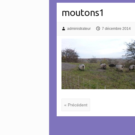
moutons1
administrateur
7 décembre 2014
« Précédent