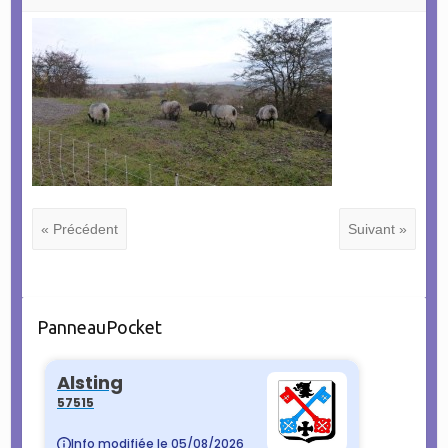
« Précédent
Suivant »
PanneauPocket