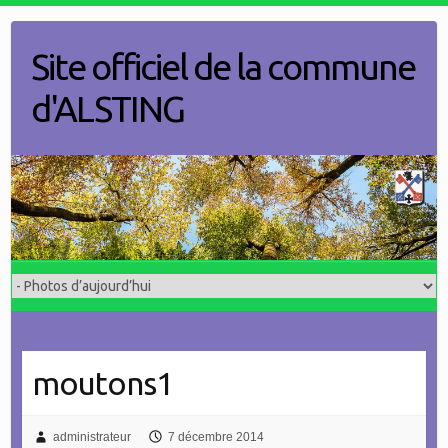
Skip
to
Site officiel de la commune
content
d'ALSTING
moutons1
administrateur
7 décembre 2014