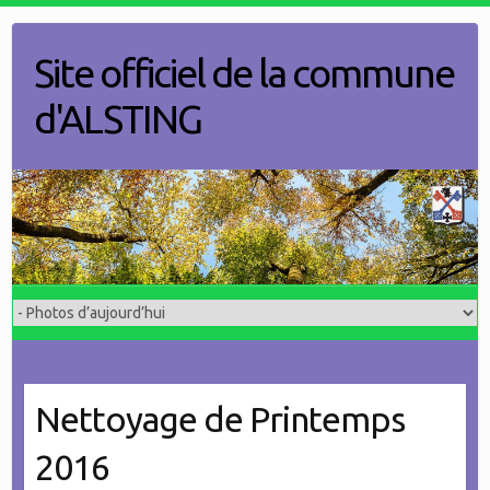
Skip
to
Site officiel de la commune
content
d'ALSTING
Nettoyage de Printemps
2016