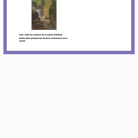
Le tournoi pétanque est de retour !