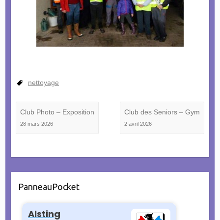
nettoyage
Club Photo – Exposition
Club des Seniors – Gym
28 mars 2026
2 avril 2026
PanneauPocket