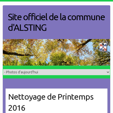
Skip
to
Site officiel de la commune
content
d'ALSTING
Nettoyage de Printemps
2016