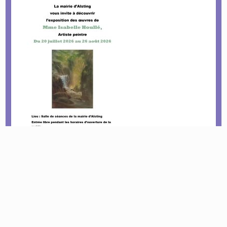
Le tournoi pétanque est de retour !