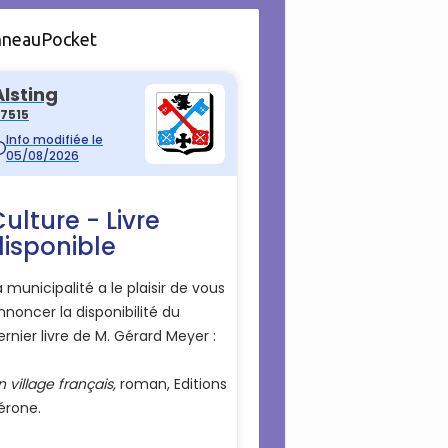
nneauPocket