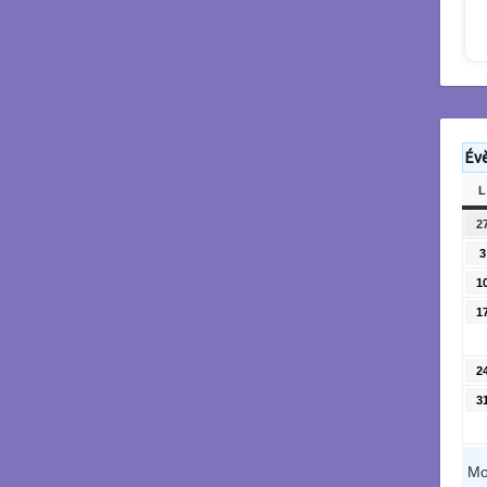
Év
L
2
3
1
1
2
3
Mo