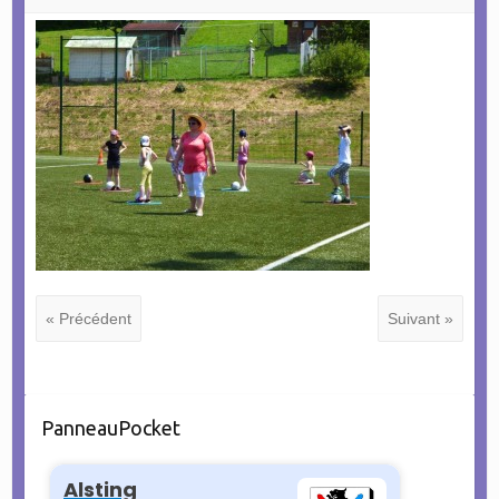
« Précédent
Suivant »
PanneauPocket