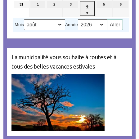
évènement)
août
août
août
août
août
août
août
31
31
1
1
2
2
3
3
5
5
6
6
4
4
2026
2026
2026
2026
2026
2026
2026
août
septembre
septembre
septembre
septembre
septembr
●
septembre
2026
2026
2026
2026
2026
2026
(1
2026
Mois
Année
évènement)
La municipalité vous souhaite à toutes et à
tous des belles vacances estivales