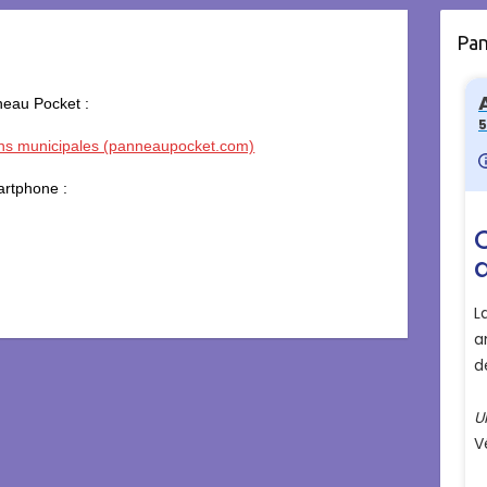
Pa
nneau Pocket :
tions municipales (panneaupocket.com)
artphone :