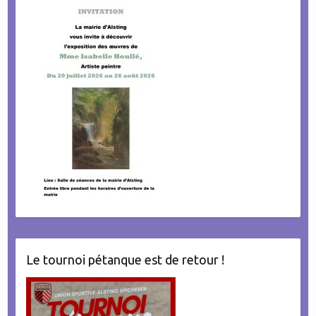
Le tournoi pétanque est de retour !