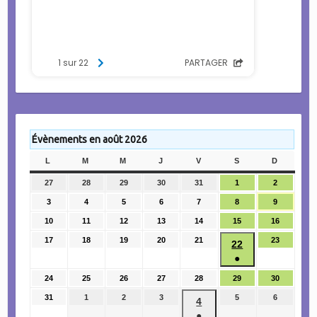
Évènements en août 2026
L
LUNDI
M
MARDI
M
MERCREDI
J
JEUDI
V
VENDREDI
S
SAMEDI
D
DIMANC
27
27
28
28
29
29
30
30
31
31
1
1
2
2
juillet
juillet
juillet
juillet
juillet
août
août
3
3
4
4
5
5
6
6
7
7
8
8
9
9
2026
2026
2026
2026
2026
2026
2026
août
août
août
août
août
août
août
10
10
11
11
12
12
13
13
14
14
15
15
16
16
2026
2026
2026
2026
2026
2026
2026
août
août
août
août
août
août
août
17
17
18
18
19
19
20
20
21
21
23
23
22
22
2026
2026
2026
2026
2026
2026
2026
août
août
août
août
août
août
●
août
2026
2026
2026
2026
2026
2026
(1
2026
24
24
25
25
26
26
27
27
28
28
29
29
30
30
évènement)
août
août
août
août
août
août
août
31
31
1
1
2
2
3
3
5
5
6
6
4
4
2026
2026
2026
2026
2026
2026
2026
août
septembre
septembre
septembre
septembre
septembr
●