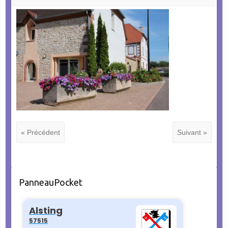
« Précédent
Suivant »
PanneauPocket