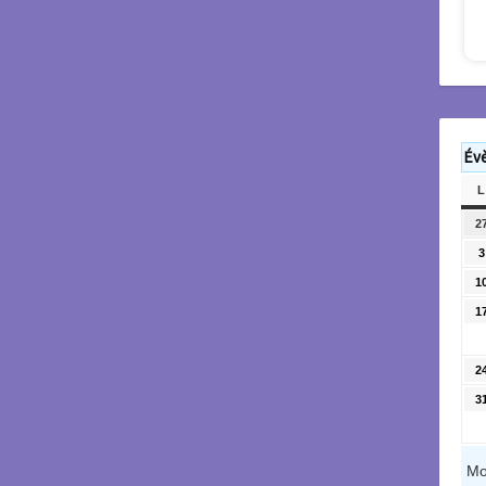
Év
L
2
3
1
1
2
3
Mo