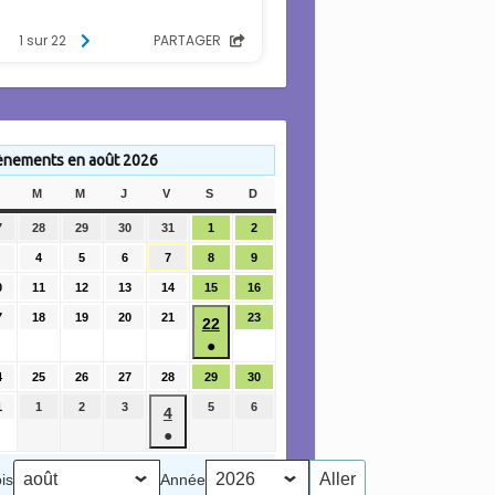
ènements en août 2026
LUNDI
M
MARDI
M
MERCREDI
J
JEUDI
V
VENDREDI
S
SAMEDI
D
DIMANCHE
7
27
28
28
29
29
30
30
31
31
1
1
2
2
juillet
juillet
juillet
juillet
juillet
août
août
3
4
4
5
5
6
6
7
7
8
8
9
9
2026
2026
2026
2026
2026
2026
2026
août
août
août
août
août
août
août
0
10
11
11
12
12
13
13
14
14
15
15
16
16
2026
2026
2026
2026
2026
2026
2026
août
août
août
août
août
août
août
7
17
18
18
19
19
20
20
21
21
23
23
22
22
2026
2026
2026
2026
2026
2026
2026
août
août
août
août
août
août
●
août
2026
2026
2026
2026
2026
2026
(1
2026
4
24
25
25
26
26
27
27
28
28
29
29
30
30
évènement)
août
août
août
août
août
août
août
1
31
1
1
2
2
3
3
5
5
6
6
4
4
2026
2026
2026
2026
2026
2026
2026
août
septembre
septembre
septembre
septembre
septembre
●
septembre
2026
2026
2026
2026
2026
2026
(1
2026
is
Année
évènement)