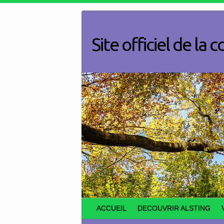
Skip
to
content
Site officiel de l
ACCUEIL
DECOUVRIR ALSTING