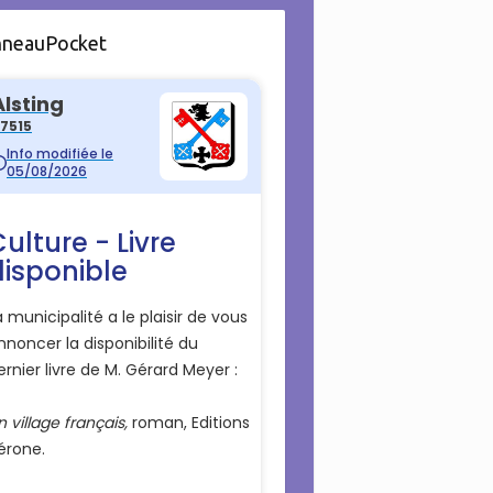
nneauPocket