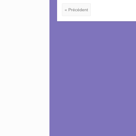
« Précédent