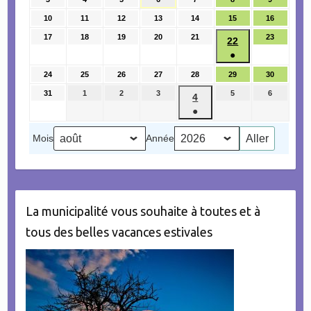
2026
2026
2026
2026
2026
2026
2026
août
août
août
août
août
août
août
10
10
11
11
12
12
13
13
14
14
15
15
16
16
2026
2026
2026
2026
2026
2026
2026
août
août
août
août
août
août
août
17
17
18
18
19
19
20
20
21
21
23
23
22
22
2026
2026
2026
2026
2026
2026
2026
août
août
août
août
août
août
●
août
2026
2026
2026
2026
2026
2026
(1
2026
24
24
25
25
26
26
27
27
28
28
29
29
30
30
évènement)
août
août
août
août
août
août
août
31
31
1
1
2
2
3
3
5
5
6
6
4
4
2026
2026
2026
2026
2026
2026
2026
août
septembre
septembre
septembre
septembre
septembr
●
septembre
2026
2026
2026
2026
2026
2026
(1
2026
Mois
Année
évènement)
La municipalité vous souhaite à toutes et à
tous des belles vacances estivales