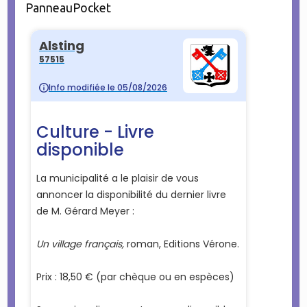
PanneauPocket