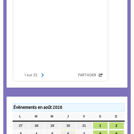
Évènements en août 2026
L
LUNDI
M
MARDI
M
MERCREDI
J
JEUDI
V
VENDREDI
S
SAMEDI
D
DIMANC
27
27
28
28
29
29
30
30
31
31
1
1
2
2
juillet
juillet
juillet
juillet
juillet
août
août
3
3
4
4
5
5
6
6
7
7
8
8
9
9