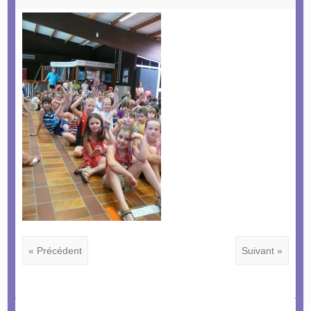
« Précédent
Suivant »