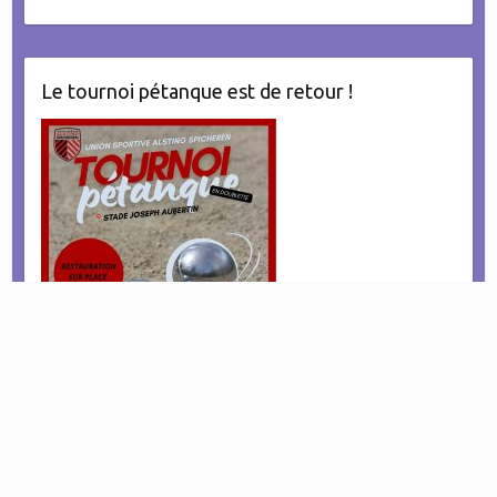
Le tournoi pétanque est de retour !