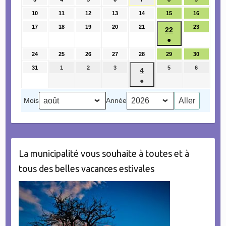
2026
2026
2026
2026
2026
2026
2026
août
août
août
août
août
août
août
10
10
11
11
12
12
13
13
14
14
15
15
16
16
2026
2026
2026
2026
2026
2026
2026
août
août
août
août
août
août
août
17
17
18
18
19
19
20
20
21
21
23
23
22
22
2026
2026
2026
2026
2026
2026
2026
août
août
août
août
août
août
●
août
2026
2026
2026
2026
2026
2026
(1
2026
24
24
25
25
26
26
27
27
28
28
29
29
30
30
évènement)
août
août
août
août
août
août
août
31
31
1
1
2
2
3
3
5
5
6
6
4
4
2026
2026
2026
2026
2026
2026
2026
août
septembre
septembre
septembre
septembre
septembr
●
septembre
2026
2026
2026
2026
2026
2026
(1
2026
Mois
Année
évènement)
La municipalité vous souhaite à toutes et à
tous des belles vacances estivales