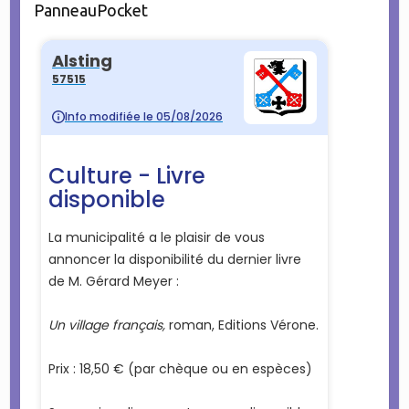
PanneauPocket