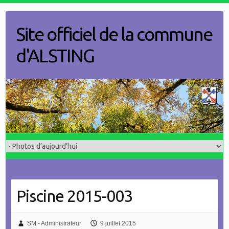
Skip
to
Site officiel de la commune
content
d'ALSTING
Piscine 2015-003
SM - Administrateur
9 juillet 2015