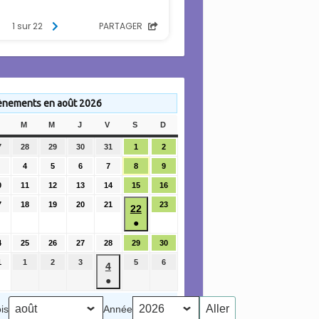
ènements en août 2026
LUNDI
M
MARDI
M
MERCREDI
J
JEUDI
V
VENDREDI
S
SAMEDI
D
DIMANCHE
7
27
28
28
29
29
30
30
31
31
1
1
2
2
juillet
juillet
juillet
juillet
juillet
août
août
3
4
4
5
5
6
6
7
7
8
8
9
9
2026
2026
2026
2026
2026
2026
2026
août
août
août
août
août
août
août
0
10
11
11
12
12
13
13
14
14
15
15
16
16
2026
2026
2026
2026
2026
2026
2026
août
août
août
août
août
août
août
7
17
18
18
19
19
20
20
21
21
23
23
22
22
2026
2026
2026
2026
2026
2026
2026
août
août
août
août
août
août
●
août
2026
2026
2026
2026
2026
2026
(1
2026
4
24
25
25
26
26
27
27
28
28
29
29
30
30
évènement)
août
août
août
août
août
août
août
1
31
1
1
2
2
3
3
5
5
6
6
4
4
2026
2026
2026
2026
2026
2026
2026
août
septembre
septembre
septembre
septembre
septembre
●
septembre
2026
2026
2026
2026
2026
2026
(1
2026
is
Année
évènement)