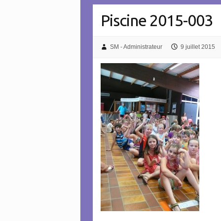
Piscine 2015-003
SM - Administrateur
9 juillet 2015