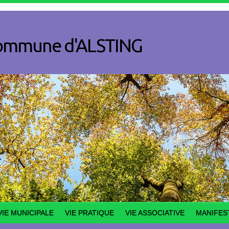
a commune d'ALSTING
VIE MUNICIPALE
VIE PRATIQUE
VIE ASSOCIATIVE
MANIFES