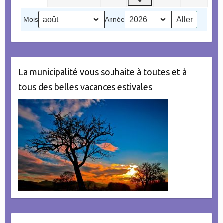
septembre
2026
2026
2026
2026
2026
2026
(1
2026
Mois
Année
évènement)
La municipalité vous souhaite à toutes et à
tous des belles vacances estivales