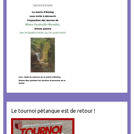
Le tournoi pétanque est de retour !