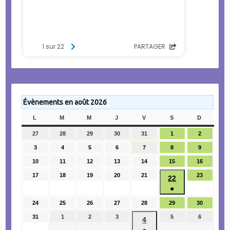
Évènements en août 2026
L
LUNDI
M
MARDI
M
MERCREDI
J
JEUDI
V
VENDREDI
S
SAMEDI
D
DIMANC
27
27
28
28
29
29
30
30
31
31
1
1
2
2
juillet
juillet
juillet
juillet
juillet
août
août
3
3
4
4
5
5
6
6
7
7
8
8
9
9
2026
2026
2026
2026
2026
2026
2026
août
août
août
août
août
août
août
10
10
11
11
12
12
13
13
14
14
15
15
16
16
2026
2026
2026
2026
2026
2026
2026
août
août
août
août
août
août
août
17
17
18
18
19
19
20
20
21
21
23
23
22
22
2026
2026
2026
2026
2026
2026
2026
août
août
août
août
août
août
●
août
2026
2026
2026
2026
2026
2026
(1
2026
24
24
25
25
26
26
27
27
28
28
29
29
30
30
évènement)
août
août
août
août
août
août
août
31
31
1
1
2
2
3
3
5
5
6
6
4
4
2026
2026
2026
2026
2026
2026
2026
août
septembre
septembre
septembre
septembre
septembr
●