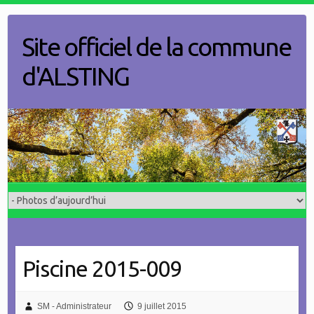
Skip
to
Site officiel de la commune
content
d'ALSTING
Piscine 2015-009
SM - Administrateur
9 juillet 2015