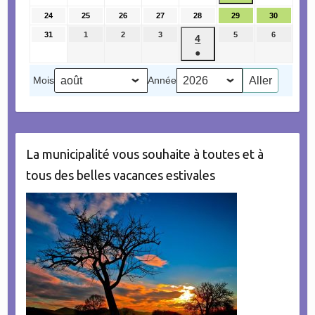
2026
2026
2026
2026
2026
2026
(1
2026
24
24
25
25
26
26
27
27
28
28
29
29
30
30
évènement)
août
août
août
août
août
août
août
31
31
1
1
2
2
3
3
5
5
6
6
4
4
2026
2026
2026
2026
2026
2026
2026
août
septembre
septembre
septembre
septembre
septembr
●
septembre
2026
2026
2026
2026
2026
2026
(1
2026
Mois
Année
évènement)
La municipalité vous souhaite à toutes et à
tous des belles vacances estivales