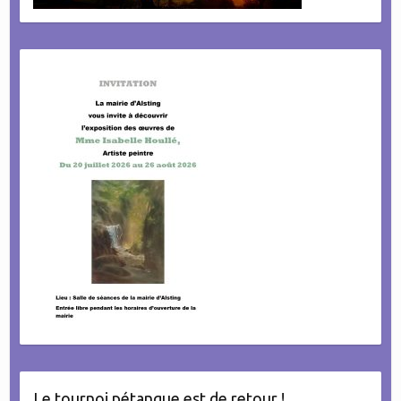
Le tournoi pétanque est de retour !