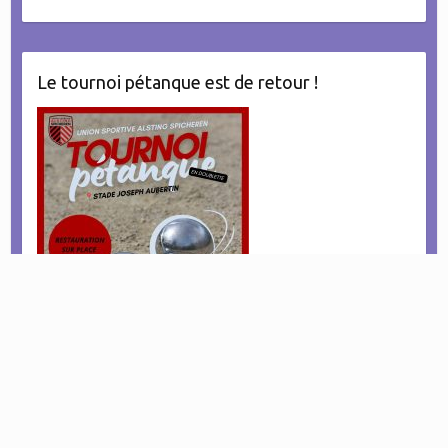
Le tournoi pétanque est de retour !