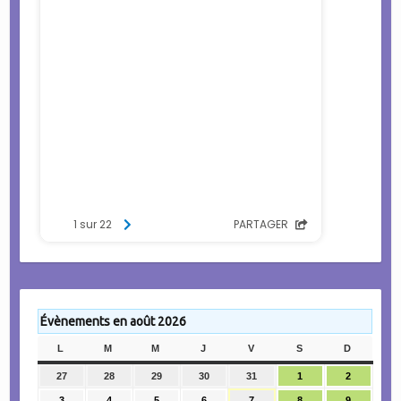
Évènements en août 2026
L
LUNDI
M
MARDI
M
MERCREDI
J
JEUDI
V
VENDREDI
S
SAMEDI
D
DIMANC
27
27
28
28
29
29
30
30
31
31
1
1
2
2
juillet
juillet
juillet
juillet
juillet
août
août
3
3
4
4
5
5
6
6
7
7
8
8
9
9