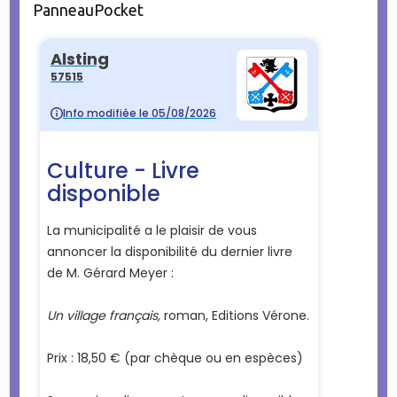
PanneauPocket