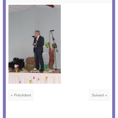
« Précédent
Suivant »