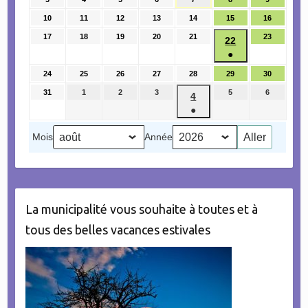
2026
2026
2026
2026
2026
2026
2026
août
août
août
août
août
août
août
10
10
11
11
12
12
13
13
14
14
15
15
16
16
2026
2026
2026
2026
2026
2026
2026
août
août
août
août
août
août
août
17
17
18
18
19
19
20
20
21
21
23
23
22
22
2026
2026
2026
2026
2026
2026
2026
août
août
août
août
août
août
●
août
2026
2026
2026
2026
2026
2026
(1
2026
24
24
25
25
26
26
27
27
28
28
29
29
30
30
évènement)
août
août
août
août
août
août
août
31
31
1
1
2
2
3
3
5
5
6
6
4
4
2026
2026
2026
2026
2026
2026
2026
août
septembre
septembre
septembre
septembre
septembr
●
septembre
2026
2026
2026
2026
2026
2026
(1
2026
Mois
Année
évènement)
La municipalité vous souhaite à toutes et à
tous des belles vacances estivales