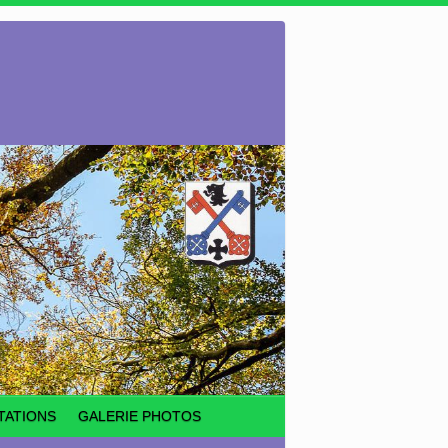
TATIONS
GALERIE PHOTOS