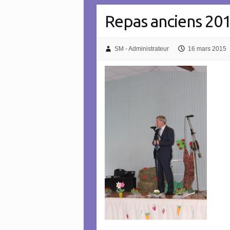
Repas anciens 201
SM - Administrateur
16 mars 2015