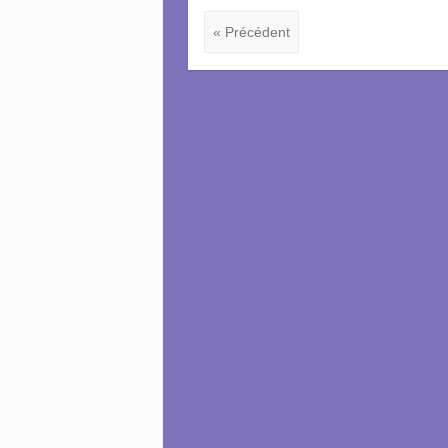
« Précédent