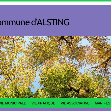
a commune d'ALSTING
VIE MUNICIPALE
VIE PRATIQUE
VIE ASSOCIATIVE
MANIFES