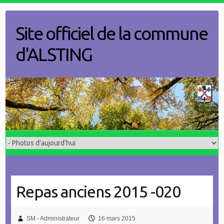
Skip
to
Site officiel de la commune
content
d'ALSTING
Repas anciens 2015 -020
SM - Administrateur
16 mars 2015