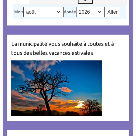
septembre
2026
2026
2026
2026
2026
2026
(1
2026
Mois
Année
évènement)
La municipalité vous souhaite à toutes et à
tous des belles vacances estivales