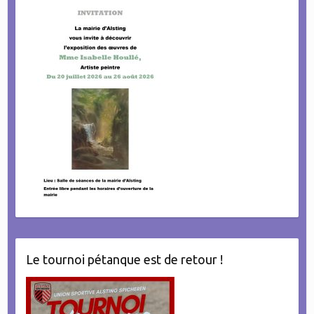
Le tournoi pétanque est de retour !