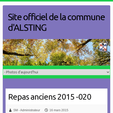
Skip
to
Site officiel de la commune
content
d'ALSTING
Repas anciens 2015 -020
SM - Administrateur
16 mars 2015