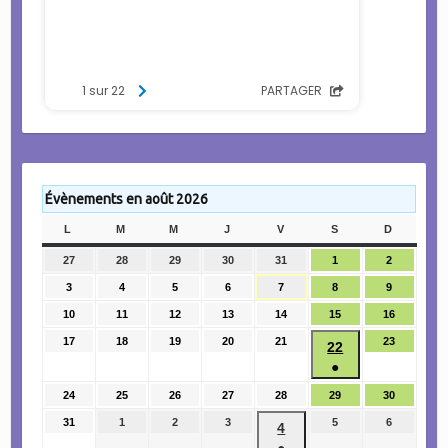
Évènements en août 2026
L
LUNDI
M
MARDI
M
MERCREDI
J
JEUDI
V
VENDREDI
S
SAMEDI
D
DIMANC
27
27
28
28
29
29
30
30
31
31
1
1
2
2
juillet
juillet
juillet
juillet
juillet
août
août
3
3
4
4
5
5
6
6
7
7
8
8
9
9
2026
2026
2026
2026
2026
2026
2026
août
août
août
août
août
août
août
10
10
11
11
12
12
13
13
14
14
15
15
16
16
2026
2026
2026
2026
2026
2026
2026
août
août
août
août
août
août
août
17
17
18
18
19
19
20
20
21
21
23
23
22
22
2026
2026
2026
2026
2026
2026
2026
août
août
août
août
août
août
●
août
2026
2026
2026
2026
2026
2026
(1
2026
24
24
25
25
26
26
27
27
28
28
29
29
30
30
évènement)
août
août
août
août
août
août
août
31
31
1
1
2
2
3
3
5
5
6
6
4
4
2026
2026
2026
2026
2026
2026
2026
août
septembre
septembre
septembre
septembre
septembr
●