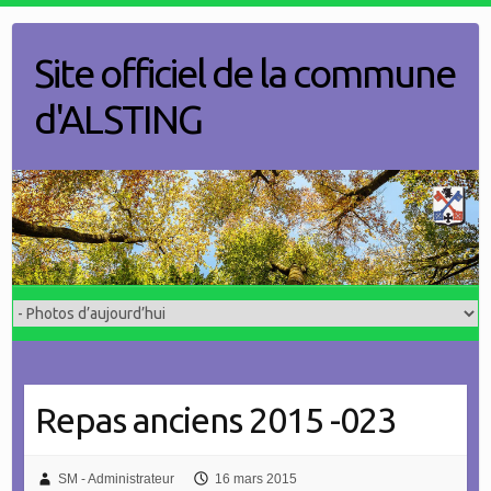
Skip
to
Site officiel de la commune
content
d'ALSTING
Repas anciens 2015 -023
SM - Administrateur
16 mars 2015