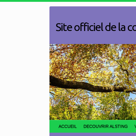
Skip
to
content
Site officiel de l
ACCUEIL
DECOUVRIR ALSTING