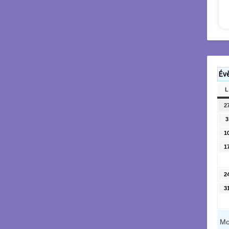
Év
L
2
3
1
1
2
3
Mo