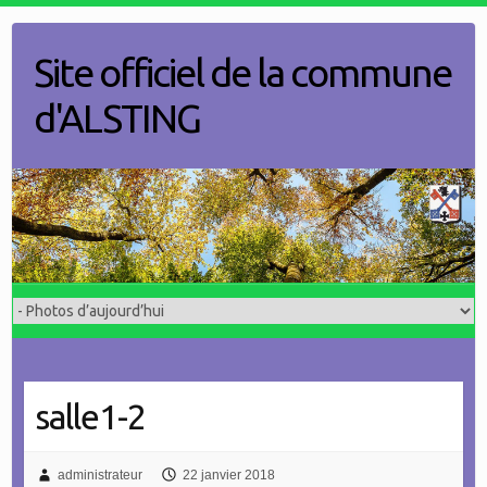
Skip
to
Site officiel de la commune
content
d'ALSTING
salle1-2
administrateur
22 janvier 2018