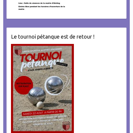
Le tournoi pétanque est de retour !