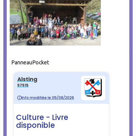
PanneauPocket