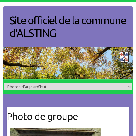
Skip
to
Site officiel de la commune
content
d'ALSTING
Photo de groupe