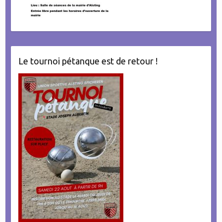
Le tournoi pétanque est de retour !