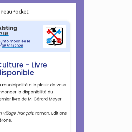
nneauPocket