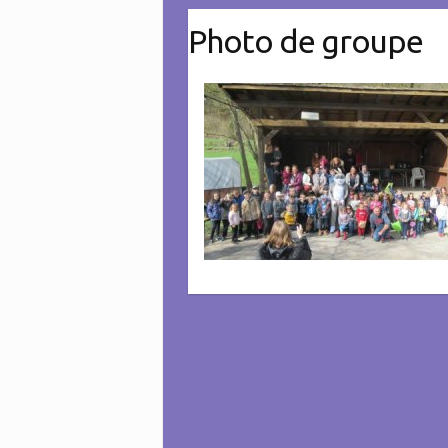
Photo de groupe