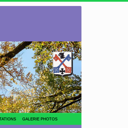
TATIONS
GALERIE PHOTOS