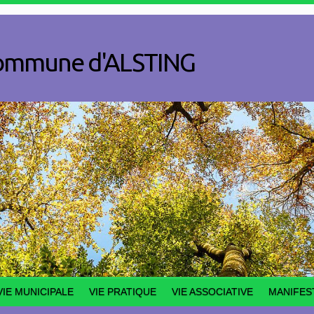
a commune d'ALSTING
VIE MUNICIPALE
VIE PRATIQUE
VIE ASSOCIATIVE
MANIFES