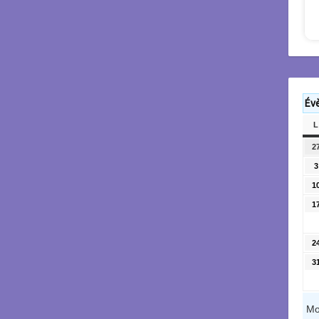
Év
L
2
3
1
1
2
3
Mo