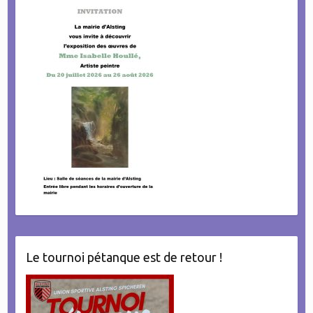
Le tournoi pétanque est de retour !