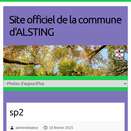
Skip
to
Site officiel de la commune
content
d'ALSTING
sp2
administrateur
18 février 2015