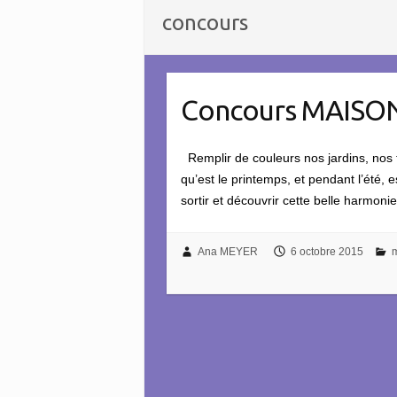
concours
Concours MAISON
Remplir de couleurs nos jardins, nos t
qu’est le printemps, et pendant l’été
sortir et découvrir cette belle harmonie
Ana MEYER
6 octobre 2015
m