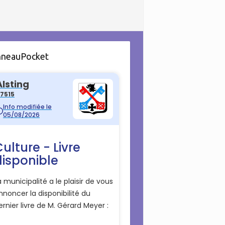
nneauPocket