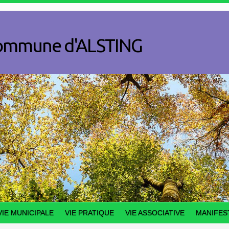
a commune d'ALSTING
VIE MUNICIPALE
VIE PRATIQUE
VIE ASSOCIATIVE
MANIFES