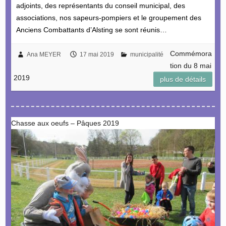
adjoints, des représentants du conseil municipal, des
associations, nos sapeurs-pompiers et le groupement des
Anciens Combattants d’Alsting se sont réunis…
Commémora
Ana MEYER
17 mai 2019
municipalité
tion du 8 mai
2019
plus de détails
Chasse aux oeufs – Pâques 2019