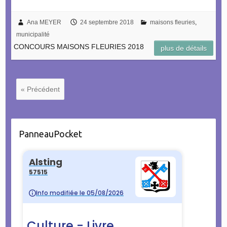
Ana MEYER
24 septembre 2018
maisons fleuries
,
municipalité
CONCOURS MAISONS FLEURIES 2018
plus de détails
« Précédent
PanneauPocket