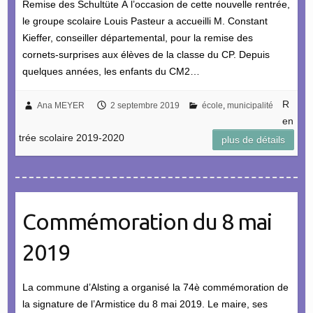
Remise des Schultüte À l’occasion de cette nouvelle rentrée,
le groupe scolaire Louis Pasteur a accueilli M. Constant
Kieffer, conseiller départemental, pour la remise des
cornets-surprises aux élèves de la classe du CP. Depuis
quelques années, les enfants du CM2…
R
Ana MEYER
2 septembre 2019
école
,
municipalité
en
trée scolaire 2019-2020
plus de détails
Commémoration du 8 mai
2019
La commune d’Alsting a organisé la 74è commémoration de
la signature de l’Armistice du 8 mai 2019. Le maire, ses