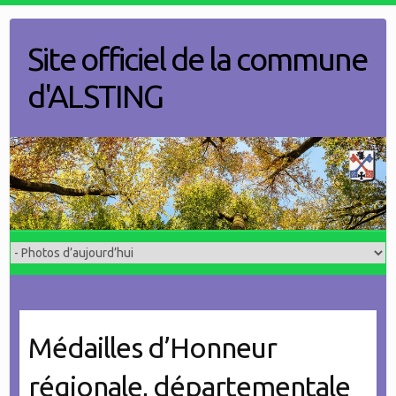
Skip
to
Site officiel de la commune
content
d'ALSTING
Médailles d’Honneur
régionale, départementale