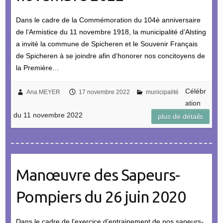
Dans le cadre de la Commémoration du 104è anniversaire
de l’Armistice du 11 novembre 1918, la municipalité d’Alsting
a invité la commune de Spicheren et le Souvenir Français
de Spicheren à se joindre afin d’honorer nos concitoyens de
la Première…
Célébr
Ana MEYER
17 novembre 2022
municipalité
ation
du 11 novembre 2022
plus de détails
Manœuvre des Sapeurs-
Pompiers du 26 juin 2020
Dans le cadre de l’exercice d’entrainement de nos sapeurs-