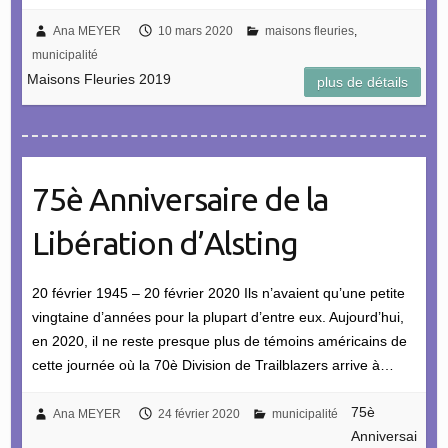
Ana MEYER
10 mars 2020
maisons fleuries
,
municipalité
Maisons Fleuries 2019
plus de détails
75è Anniversaire de la
Libération d’Alsting
20 février 1945 – 20 février 2020 Ils n’avaient qu’une petite
vingtaine d’années pour la plupart d’entre eux. Aujourd’hui,
en 2020, il ne reste presque plus de témoins américains de
cette journée où la 70è Division de Trailblazers arrive à…
75è
Ana MEYER
24 février 2020
municipalité
Anniversai