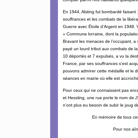
En 1944, Alsting fut bombardé faisant 
souffrances et les combats de la libérat
Guerre avec Étoile d’Argent en 1948. 
« Commune lorraine, dont la population
Bravant les menaces de l’occupant, a s
payé un lourd tribut aux combats de la
10 déportés et 7 expulsés, a vu la dest
France, par ses souffrances s’est acq
pouvons admirer cette médaille et le 
séances en mairie où elle est accroch
Pour ceux qui ne connaissent pas encor
et Hessling, une rue porte le nom de
2
n’ont plus eu besoin de subir le joug d
En mémoire de tous ceux 
Pour nos aîn