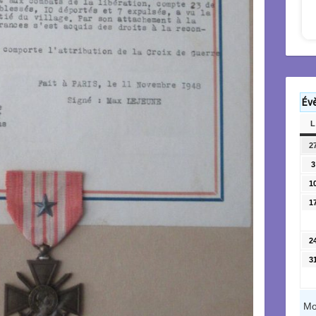
Év
L
2
3
1
1
2
3
Mo