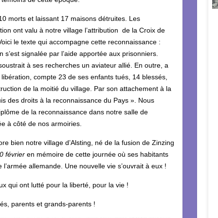
10 morts et laissant 17 maisons détruites. Les
ion ont valu à notre village l’attribution de la Croix de
Voici le texte qui accompagne cette reconnaissance :
 s’est signalée par l’aide apportée aux prisonniers.
oustrait à ses recherches un aviateur allié. En outre, a
 libération, compte 23 de ses enfants tués, 14 blessés,
ruction de la moitié du village. Par son attachement à la
uis des droits à la reconnaissance du Pays ». Nous
diplôme de la reconnaissance dans notre salle de
ée à côté de nos armoiries.
e bien notre village d’Alsting, né de la fusion de Zinzing
0 février
en mémoire de cette journée où ses habitants
e l’armée allemande. Une nouvelle vie s’ouvrait à eux !
qui ont lutté pour la liberté, pour la vie !
és, parents et grands-parents !