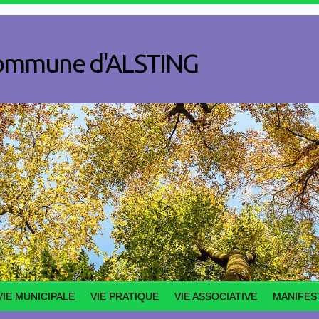
a commune d'ALSTING
VIE MUNICIPALE
VIE PRATIQUE
VIE ASSOCIATIVE
MANIFES