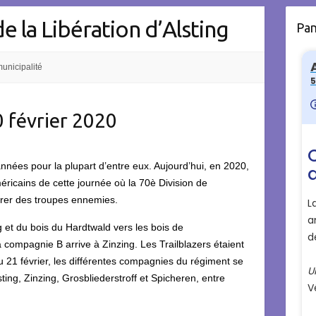
e la Libération d’Alsting
Pa
unicipalité
0 février 2020
’années pour la plupart d’entre eux. Aujourd’hui, en 2020,
éricains de cette journée où la 70è Division de
ibérer des troupes ennemies.
g et du bois du Hardtwald vers les bois de
compagnie B arrive à Zinzing. Les Trailblazers étaient
u 21 février, les différentes compagnies du régiment se
sting, Zinzing, Grosbliederstroff et Spicheren, entre