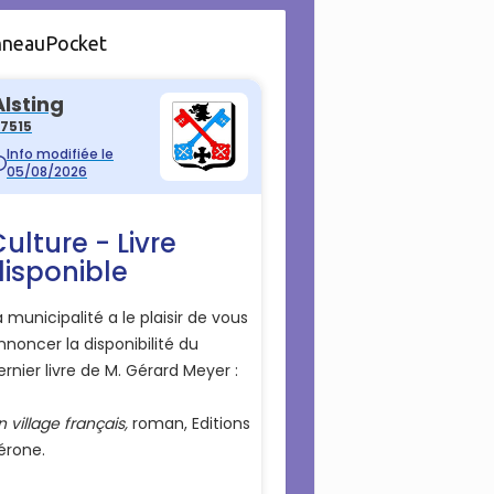
nneauPocket