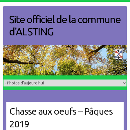
Skip
to
Site officiel de la commune
content
d'ALSTING
Chasse aux oeufs – Pâques
2019