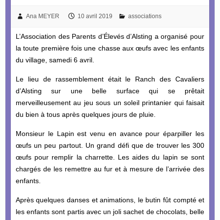
Ana MEYER
10 avril 2019
associations
L’Association des Parents d’Élevés d’Alsting a organisé pour
la toute première fois une chasse aux œufs avec les enfants
du village, samedi 6 avril.
Le lieu de rassemblement était le Ranch des Cavaliers
d’Alsting sur une belle surface qui se prêtait
merveilleusement au jeu sous un soleil printanier qui faisait
du bien à tous après quelques jours de pluie.
Monsieur le Lapin est venu en avance pour éparpiller les
œufs un peu partout. Un grand défi que de trouver les 300
œufs pour remplir la charrette. Les aides du lapin se sont
chargés de les remettre au fur et à mesure de l’arrivée des
enfants.
Après quelques danses et animations, le butin fût compté et
les enfants sont partis avec un joli sachet de chocolats, belle