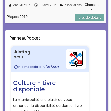
Chasse aux
Ana MEYER
10 avril 2019
associations
oeufs –
Pâques 2019
plus de détails
PanneauPocket