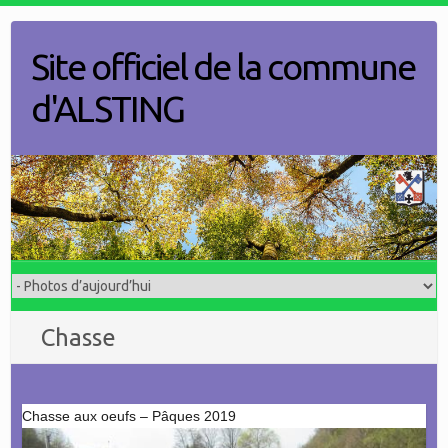
Skip
to
Site officiel de la commune
content
d'ALSTING
Chasse
Chasse aux oeufs – Pâques 2019