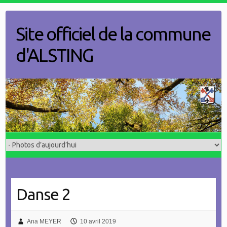
Skip
to
Site officiel de la commune
content
d'ALSTING
Danse 2
Ana MEYER
10 avril 2019