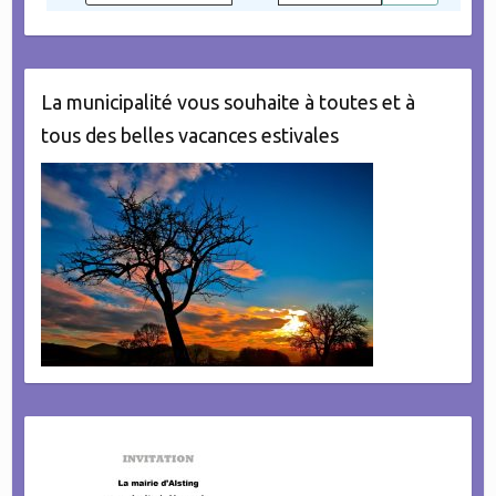
La municipalité vous souhaite à toutes et à
tous des belles vacances estivales