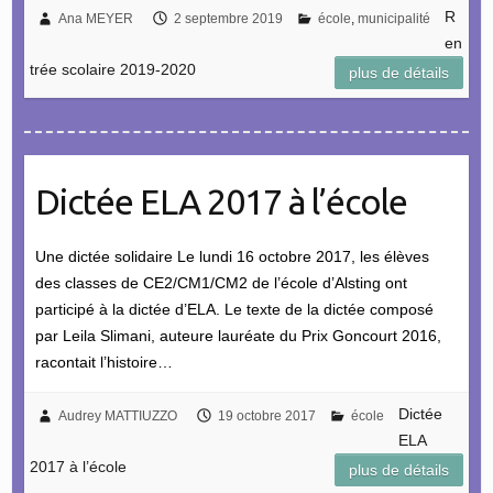
R
Ana MEYER
2 septembre 2019
école
,
municipalité
en
trée scolaire 2019-2020
plus de détails
Dictée ELA 2017 à l’école
Une dictée solidaire Le lundi 16 octobre 2017, les élèves
des classes de CE2/CM1/CM2 de l’école d’Alsting ont
participé à la dictée d’ELA. Le texte de la dictée composé
par Leila Slimani, auteure lauréate du Prix Goncourt 2016,
racontait l’histoire…
Dictée
Audrey MATTIUZZO
19 octobre 2017
école
ELA
2017 à l’école
plus de détails