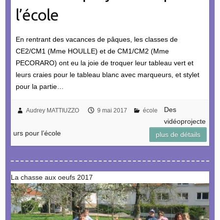
l’école
En rentrant des vacances de pâques, les classes de
CE2/CM1 (Mme HOULLE) et de CM1/CM2 (Mme
PECORARO) ont eu la joie de troquer leur tableau vert et
leurs craies pour le tableau blanc avec marqueurs, et stylet
pour la partie…
Des
Audrey MATTIUZZO
9 mai 2017
école
vidéoprojecte
urs pour l’école
plus de détails
La chasse aux oeufs 2017