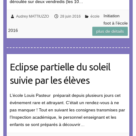
déroulée sur deux vendredis (les 10…
Initiation
Audrey MATTIUZZO
28 juin 2016
école
foot à l’école
2016
plus de détails
Eclipse partielle du soleil
suivie par les élèves
L’école Louis Pasteur préparait depuis plusieurs jours cet
évènement rare et attrayant. C’était un rendez-vous à ne
pas manquer ! Tout en suivant les consignes transmises par
l’Inspection académique, le personnel enseignant et les
enfants se sont préparés à découvrir…