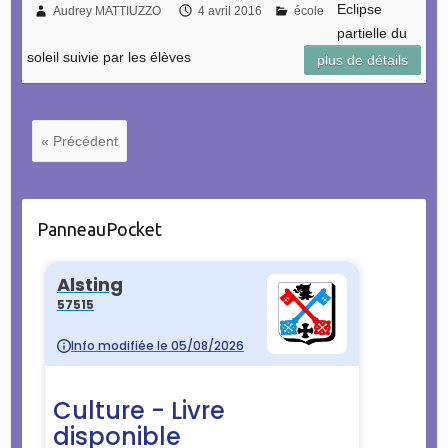
Eclipse
Audrey MATTIUZZO
4 avril 2016
école
partielle du
soleil suivie par les élèves
plus de détails
« Précédent
PanneauPocket